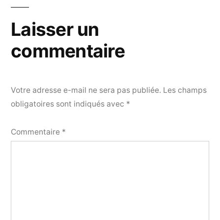
l’article
Laisser un
commentaire
Votre adresse e-mail ne sera pas publiée.
Les champs
obligatoires sont indiqués avec
*
Commentaire
*