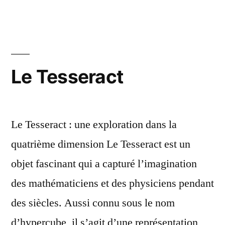
cube
de
métatr
Le Tesseract
Le Tesseract : une exploration dans la
quatrième dimension Le Tesseract est un
objet fascinant qui a capturé l’imagination
des mathématiciens et des physiciens pendant
des siècles. Aussi connu sous le nom
d’hypercube, il s’agit d’une représentation