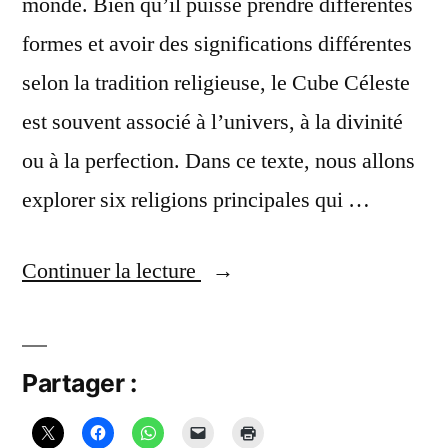
monde. Bien qu’il puisse prendre différentes
formes et avoir des significations différentes
selon la tradition religieuse, le Cube Céleste
est souvent associé à l’univers, à la divinité
ou à la perfection. Dans ce texte, nous allons
explorer six religions principales qui …
« Le
Continuer la lecture
cube
céleste
Partager :
dans
6