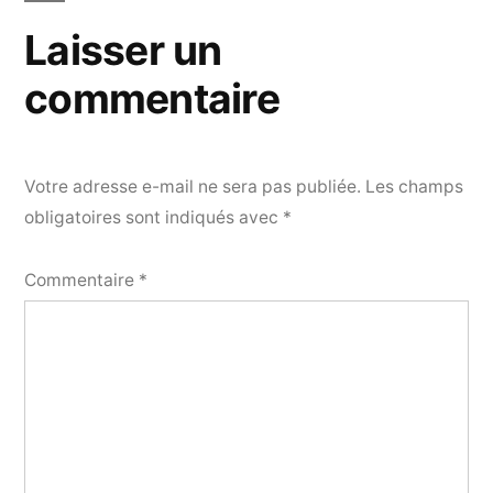
l’article
Laisser un
commentaire
Votre adresse e-mail ne sera pas publiée.
Les champs
obligatoires sont indiqués avec
*
Commentaire
*