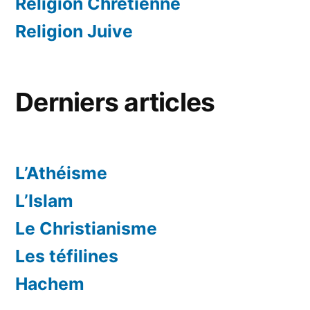
Religion Chrétienne
Religion Juive
Derniers articles
L’Athéisme
L’Islam
Le Christianisme
Les téfilines
Hachem