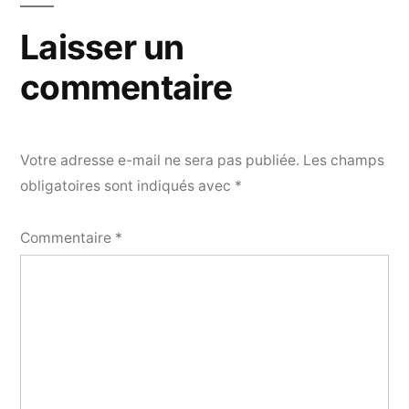
l’article
Laisser un
commentaire
Votre adresse e-mail ne sera pas publiée.
Les champs
obligatoires sont indiqués avec
*
Commentaire
*