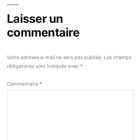
l’article
Laisser un
commentaire
Votre adresse e-mail ne sera pas publiée.
Les champs
obligatoires sont indiqués avec
*
Commentaire
*