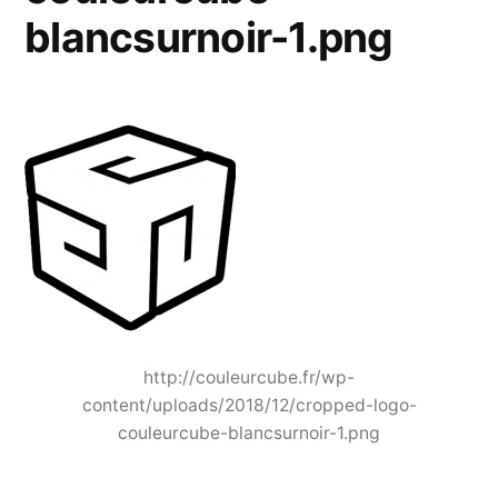
blancsurnoir-1.png
http://couleurcube.fr/wp-
content/uploads/2018/12/cropped-logo-
couleurcube-blancsurnoir-1.png