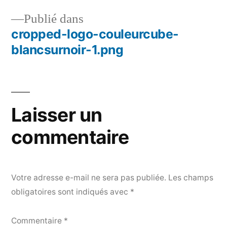
Publié dans
cropped-logo-couleurcube-
Navigation
blancsurnoir-1.png
de
l’article
Laisser un
commentaire
Votre adresse e-mail ne sera pas publiée.
Les champs
obligatoires sont indiqués avec
*
Commentaire
*