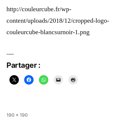
http://couleurcube.fr/wp-
content/uploads/2018/12/cropped-logo-
couleurcube-blancsurnoir-1.png
Partager :
Taille
190 × 190
originale