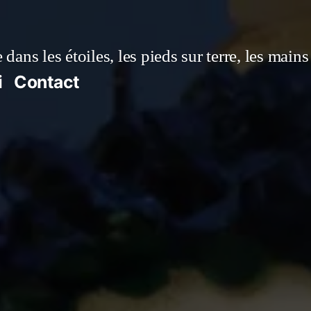
 dans les étoiles, les pieds sur terre, les main
i
Contact
k